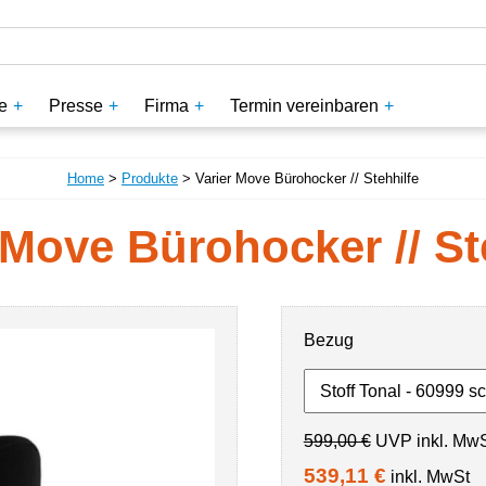
e
Presse
Firma
Termin vereinbaren
Home
>
Produkte
> Varier Move Bürohocker // Stehhilfe
 Move Bürohocker // St
Bezug
599,00 €
UVP inkl. Mw
539,11 €
inkl. MwSt