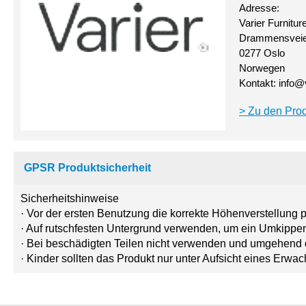
Adresse:
Varier Furnitur
Drammensveie
0277 Oslo
Norwegen
Kontakt:
info@
Zu den Prod
GPSR Produktsicherheit
Sicherheitshinweise
· Vor der ersten Benutzung die korrekte Höhenverstellung p
· Auf rutschfesten Untergrund verwenden, um ein Umkippe
· Bei beschädigten Teilen nicht verwenden und umgehend d
· Kinder sollten das Produkt nur unter Aufsicht eines Erw