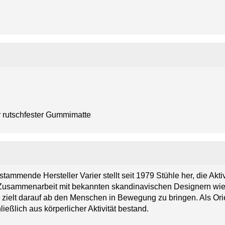
er rutschfester Gummimatte
tammende Hersteller Varier stellt seit 1979 Stühle her, die Akti
 Zusammenarbeit mit bekannten skandinavischen Designern wie 
zielt darauf ab den Menschen in Bewegung zu bringen. Als Orie
ießlich aus körperlicher Aktivität bestand.