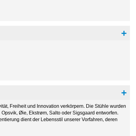
vität, Freiheit und Innovation verkörpern. Die Stühle wurden
Opsvik, Øie, Ekstrøm, Salto oder Sigsgaard entworfen.
ntierung dient der Lebensstil unserer Vorfahren, deren