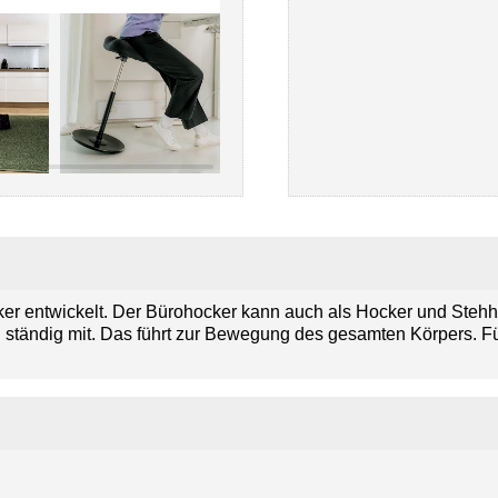
ker entwickelt. Der Bürohocker kann auch als Hocker und Stehh
tändig mit. Das führt zur Bewegung des gesamten Körpers. Für