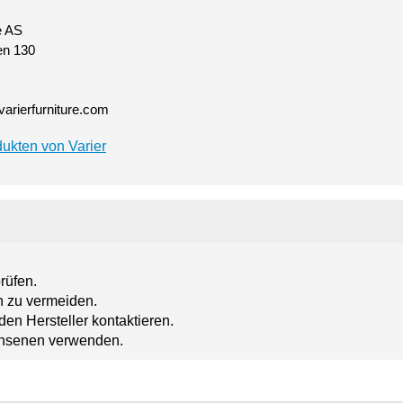
e AS
n 130
varierfurniture.com
ukten von Varier
rüfen.
n zu vermeiden.
en Hersteller kontaktieren.
achsenen verwenden.