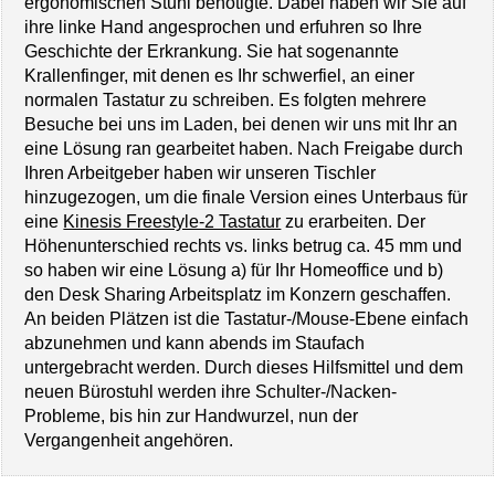
ergonomischen Stuhl benötigte. Dabei haben wir Sie auf
ihre linke Hand angesprochen und erfuhren so Ihre
Geschichte der Erkrankung. Sie hat sogenannte
Krallenfinger, mit denen es Ihr schwerfiel, an einer
normalen Tastatur zu schreiben. Es folgten mehrere
Besuche bei uns im Laden, bei denen wir uns mit Ihr an
eine Lösung ran gearbeitet haben. Nach Freigabe durch
Ihren Arbeitgeber haben wir unseren Tischler
hinzugezogen, um die finale Version eines Unterbaus für
eine
Kinesis Freestyle-2 Tastatur
zu erarbeiten. Der
Höhenunterschied rechts vs. links betrug ca. 45 mm und
so haben wir eine Lösung a) für Ihr Homeoffice und b)
den Desk Sharing Arbeitsplatz im Konzern geschaffen.
An beiden Plätzen ist die Tastatur-/Mouse-Ebene einfach
abzunehmen und kann abends im Staufach
untergebracht werden. Durch dieses Hilfsmittel und dem
neuen Bürostuhl werden ihre Schulter-/Nacken-
Probleme, bis hin zur Handwurzel, nun der
Vergangenheit angehören.