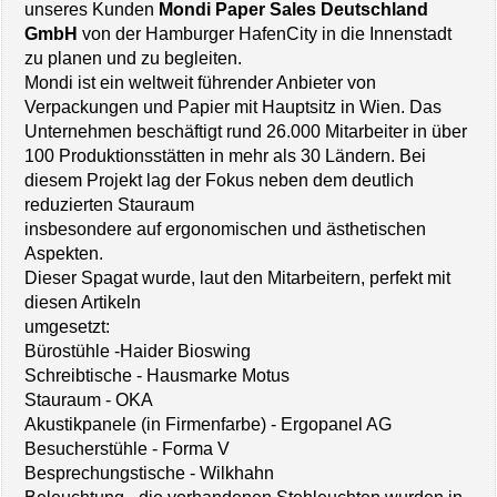
unseres Kunden
Mondi Paper Sales Deutschland
GmbH
von der Hamburger HafenCity in die Innenstadt
zu planen und zu begleiten.
Mondi ist ein weltweit führender Anbieter von
Verpackungen und Papier mit Hauptsitz in Wien. Das
Unternehmen beschäftigt rund 26.000 Mitarbeiter in über
100 Produktionsstätten in mehr als 30 Ländern. Bei
diesem Projekt lag der Fokus neben dem deutlich
reduzierten Stauraum
insbesondere auf ergonomischen und ästhetischen
Aspekten.
Dieser Spagat wurde, laut den Mitarbeitern, perfekt mit
diesen Artikeln
umgesetzt:
Bürostühle -Haider Bioswing
Schreibtische - Hausmarke Motus
Stauraum - OKA
Akustikpanele (in Firmenfarbe) - Ergopanel AG
Besucherstühle - Forma V
Besprechungstische - Wilkhahn