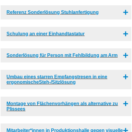
Referenz Sonderlösung Stuhlanfertigung
Schulung an einer Einhandtastatur
Sonderlösung für Person mit Fehlbildung am Arm
Umbau eines starren Empfangstresen in eine
ergonomischeSteh-/Sitzlösung
Montage von Flächenvorhängen als alternative zu
Plissees
Mitarbeiter*innen in Produktionshalle gegen visuelle