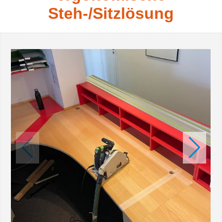
Steh-/Sitzlösung