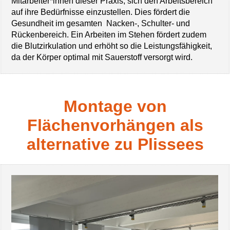
Mitarbeiter*innen dieser Praxis, sich den Arbeitsbereich
auf ihre Bedürfnisse einzustellen. Dies fördert die
Gesundheit im gesamten Nacken-, Schulter- und
Rückenbereich. Ein Arbeiten im Stehen fördert zudem
die Blutzirkulation und erhöht so die Leistungsfähigkeit,
da der Körper optimal mit Sauerstoff versorgt wird.
Montage von
Flächenvorhängen als
alternative zu Plissees