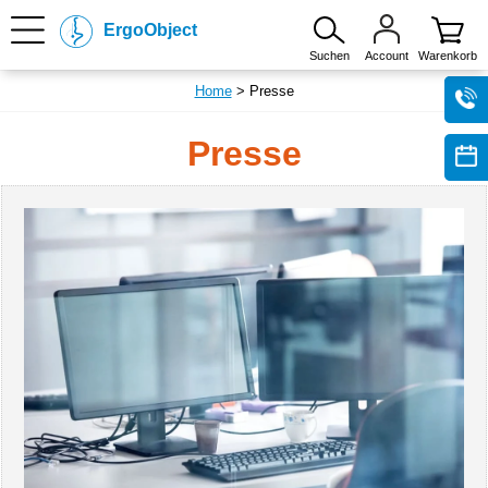
ErgoObject
Suchen
Account
Warenkorb
Home
> Presse
Presse