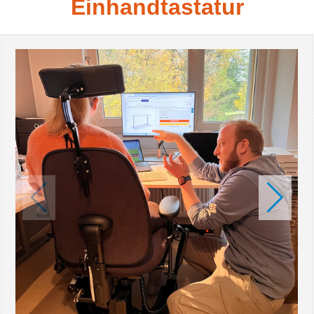
Einhandtastatur