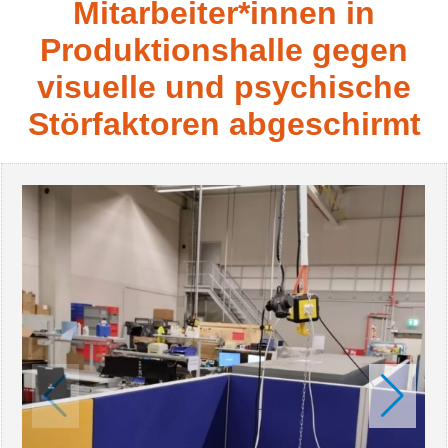
Mitarbeiter*innen in
Produktionshalle gegen
visuelle und psychische
Störfaktoren abgeschirmt