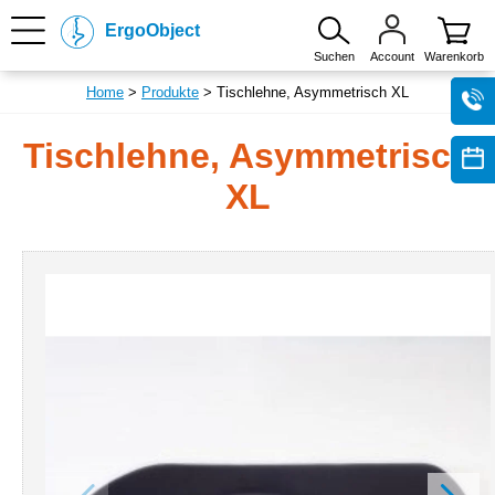
ErgoObject
Suchen
Account
Warenkorb
Home
>
Produkte
> Tischlehne, Asymmetrisch XL
Tischlehne, Asymmetrisch
XL