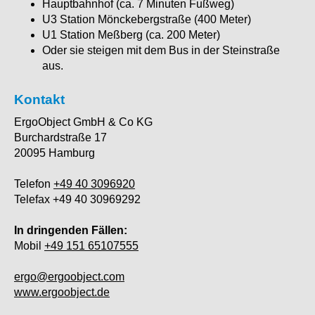
Hauptbahnhof (ca. 7 Minuten Fußweg)
U3 Station Mönckebergstraße (400 Meter)
U1 Station Meßberg (ca. 200 Meter)
Oder sie steigen mit dem Bus in der Steinstraße
aus.
Kontakt
ErgoObject GmbH & Co KG
Burchardstraße 17
20095 Hamburg
Telefon
+49 40 3096920
Telefax +49 40 30969292
In dringenden Fällen:
Mobil
+49 151 65107555
ergo@ergoobject.com
www.ergoobject.de