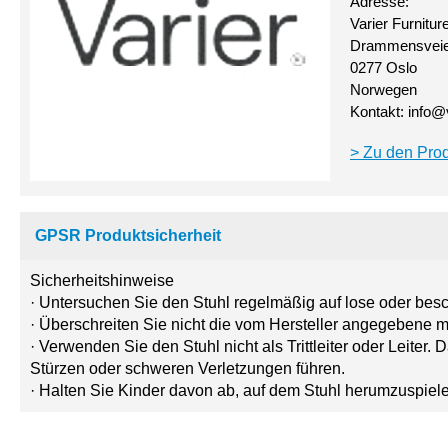
Adresse:
Varier Furnitur
Drammensveie
0277 Oslo
Norwegen
Kontakt:
info@
Zu den Prod
GPSR Produktsicherheit
Sicherheitshinweise
· Untersuchen Sie den Stuhl regelmäßig auf lose oder bes
· Überschreiten Sie nicht die vom Hersteller angegebene 
· Verwenden Sie den Stuhl nicht als Trittleiter oder Leiter
Stürzen oder schweren Verletzungen führen.
· Halten Sie Kinder davon ab, auf dem Stuhl herumzuspiele