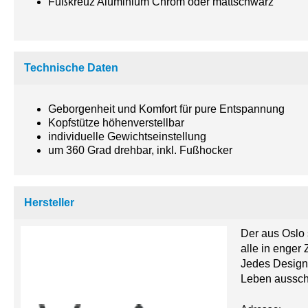
Fußkreuz Aluminium Chrom oder mattschwarz
Technische Daten
Geborgenheit und Komfort für pure Entspannung
Kopfstütze höhenverstellbar
individuelle Gewichtseinstellung
um 360 Grad drehbar, inkl. Fußhocker
Hersteller
Der aus Oslo s
alle in enger
Jedes Design 
Leben ausschl