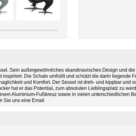
el. Sein außergewöhnliches skandinavisches Design und die h
inspiriert. Die Schale umhüllt und schützt die darin liegende Fru
ehaglichkeit und Komfort. Der Sessel ist dreh- und kippbar und
cker hat er das Potential, zum absoluten Lieblingsplatz zu wer
inem Aluminium-Fußkreuz sowie in vielen unterschiedlichen Bezu
en Sie uns eine Email