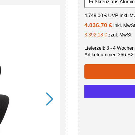
4.749,00 €
UVP inkl. M
4.036,70 €
inkl. MwS
3.392,18 €
zzgl. MwSt
Lieferzeit: 3 - 4 Wochen
Artikelnummer:
366-B2