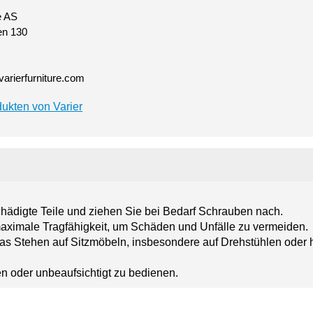
e AS
n 130
varierfurniture.com
ukten von Varier
chädigte Teile und ziehen Sie bei Bedarf Schrauben nach.
maximale Tragfähigkeit, um Schäden und Unfälle zu vermeiden.
. Das Stehen auf Sitzmöbeln, insbesondere auf Drehstühlen oder 
n oder unbeaufsichtigt zu bedienen.