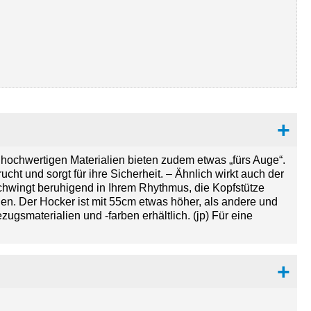
ochwertigen Materialien bieten zudem etwas „fürs Auge“.
cht und sorgt für ihre Sicherheit. – Ähnlich wirkt auch der
 schwingt beruhigend in Ihrem Rhythmus, die Kopfstütze
den. Der Hocker ist mit 55cm etwas höher, als andere und
gsmaterialien und -farben erhältlich. (jp) Für eine