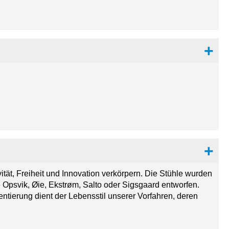
vität, Freiheit und Innovation verkörpern. Die Stühle wurden
Opsvik, Øie, Ekstrøm, Salto oder Sigsgaard entworfen.
ntierung dient der Lebensstil unserer Vorfahren, deren