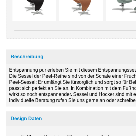
Beschreibung
Entspannung pur erleben Sie mit diesem Entspannungssess
Die Sessel der Peel-Reihe sind von der Schale einer Frucht 
Peel-Sessel: Er umfängt Sie fürsorglich und sorgt so für B
passt sich perfekt an Sie an. In Kombination mit dem Fußho
wirkt so noch entspannender. Sessel und Hocker sind mit e
individuelle Beratung rufen Sie uns gerne an oder schreib
Design Daten