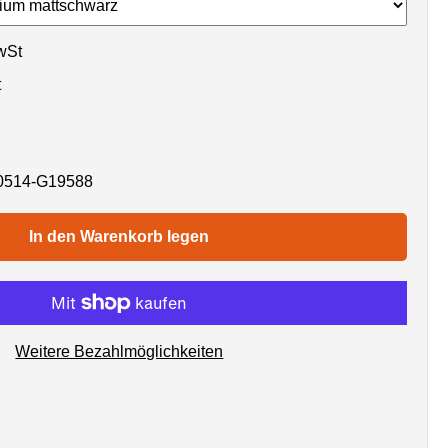
wSt
t
0514-G19588
In den Warenkorb legen
Weitere Bezahlmöglichkeiten