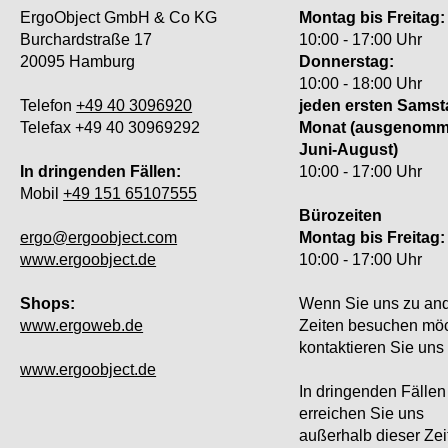
ErgoObject GmbH & Co KG
Montag bis Freitag:
Burchardstraße 17
10:00 - 17:00 Uhr
20095 Hamburg
Donnerstag:
10:00 - 18:00 Uhr
Telefon
+49 40 3096920
jeden ersten Samst
Telefax +49 40 30969292
Monat (ausgenom
Juni-August)
In dringenden Fällen:
10:00 - 17:00 Uhr
Mobil
+49 151 65107555
Bürozeiten
ergo@ergoobject.com
Montag bis Freitag:
www.ergoobject.de
10:00 - 17:00 Uhr
Shops:
Wenn Sie uns zu an
www.ergoweb.de
Zeiten besuchen mö
kontaktieren Sie uns 
www.ergoobject.de
In dringenden Fällen
erreichen Sie uns
außerhalb dieser Zei