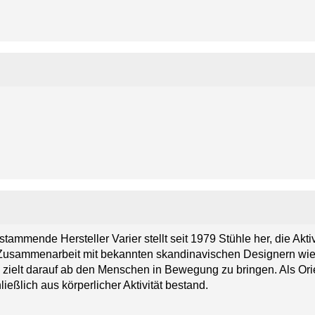
tammende Hersteller Varier stellt seit 1979 Stühle her, die Akti
 Zusammenarbeit mit bekannten skandinavischen Designern wie 
zielt darauf ab den Menschen in Bewegung zu bringen. Als Orie
ießlich aus körperlicher Aktivität bestand.