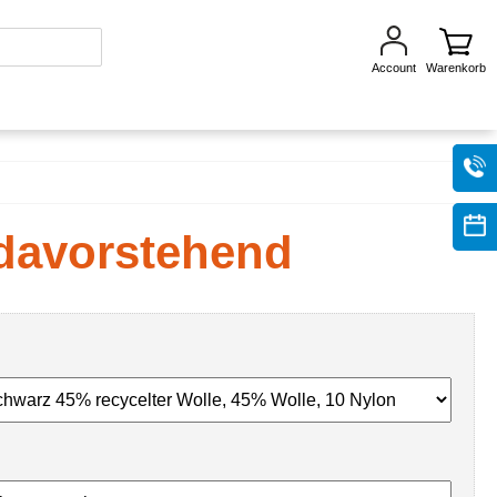
Account
Warenkorb
 davorstehend