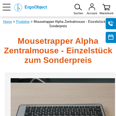
ErgoObject
Suchen
Account
Warenkorb
Home
>
Produkte
> Mousetrapper Alpha Zentralmouse - Einzelstück zum
Sonderpreis
Mousetrapper Alpha
Zentralmouse - Einzelstück
zum Sonderpreis