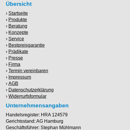
Übersicht
Startseite
Produkte
Beratung
Konzepte
Service
Bestpreisgarantie
Prädikate
Presse
Firma
Termin vereinbaren
Impressum
AGB
Datenschutzerklärung
Widerrurfsformular
Unternehmensangaben
Handelsregister: HRA 124579
Gerichtsstand: AG Hamburg
Geschäftsführer: Stephan Mühlmann