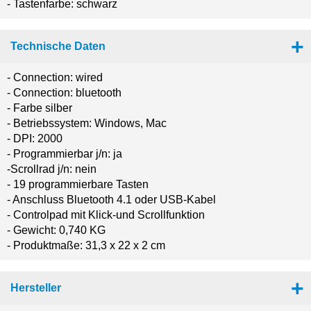
- Tastenfarbe: schwarz
Technische Daten
- Connection: wired
- Connection: bluetooth
- Farbe silber
- Betriebssystem: Windows, Mac
- DPI: 2000
- Programmierbar j/n: ja
-Scrollrad j/n: nein
- 19 programmierbare Tasten
- Anschluss Bluetooth 4.1 oder USB-Kabel
- Controlpad mit Klick-und Scrollfunktion
- Gewicht: 0,740 KG
- Produktmaße: 31,3 x 22 x 2 cm
Hersteller