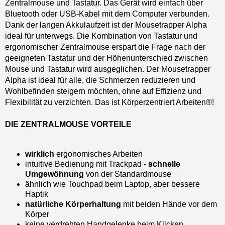
Zentralmouse und Tastatur. Das Gerät wird einfach über
Bluetooth oder USB-Kabel mit dem Computer verbunden.
Dank der langen Akkulaufzeit ist der Mousetrapper Alpha
ideal für unterwegs. Die Kombination von Tastatur und
ergonomischer Zentralmouse erspart die Frage nach der
geeigneten Tastatur und der Höhenunterschied zwischen
Mouse und Tastatur wird ausgeglichen. Der Mousetrapper
Alpha ist ideal für alle, die Schmerzen reduzieren und
Wohlbefinden steigern möchten, ohne auf Effizienz und
Flexibilität zu verzichten. Das ist Körperzentriert Arbeiten®!
DIE ZENTRALMOUSE VORTEILE
wirklich
ergonomisches Arbeiten
intuitive Bedienung mit Trackpad -
schnelle
Umgewöhnung
von der Standardmouse
ähnlich wie Touchpad beim Laptop, aber bessere
Haptik
natürliche Körperhaltung
mit beiden Hände vor dem
Körper
keine verdrehten Handgelenke beim Klicken