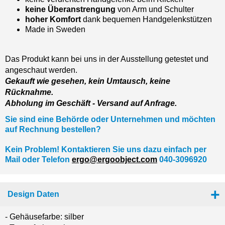
keine Überanstrengung
von Arm und Schulter
hoher Komfort
dank bequemen Handgelenkstützen
Made in Sweden
Das Produkt kann bei uns in der Ausstellung getestet und
angeschaut werden.
Gekauft wie gesehen, kein Umtausch, keine
Rücknahme.
Abholung im Geschäft - Versand auf Anfrage.
Sie sind eine Behörde oder Unternehmen und möchten
auf Rechnung bestellen?
Kein Problem! Kontaktieren Sie uns dazu einfach per
Mail oder Telefon
ergo@ergoobject.com
040-3096920
Design Daten
- Gehäusefarbe: silber