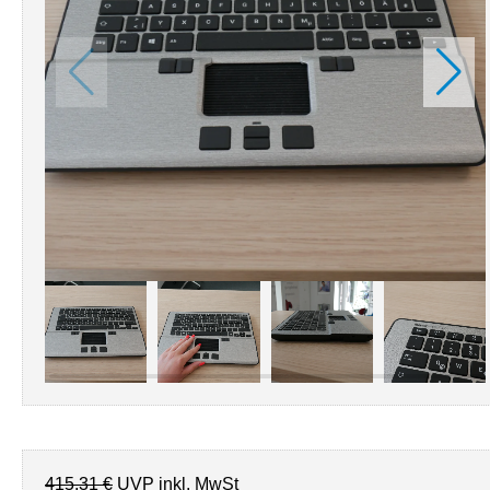
415,31 €
UVP inkl. MwSt