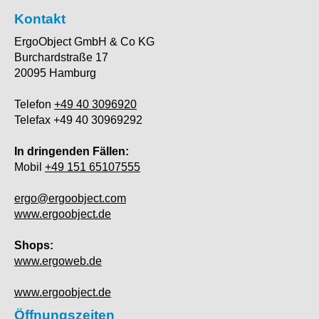
Kontakt
ErgoObject GmbH & Co KG
Burchardstraße 17
20095 Hamburg
Telefon
+49 40 3096920
Telefax +49 40 30969292
In dringenden Fällen:
Mobil
+49 151 65107555
ergo@ergoobject.com
www.ergoobject.de
Shops:
www.ergoweb.de
www.ergoobject.de
Öffnungszeiten