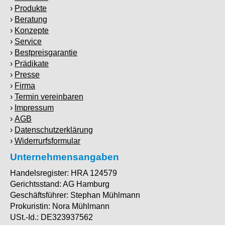
Produkte
Beratung
Konzepte
Service
Bestpreisgarantie
Prädikate
Presse
Firma
Termin vereinbaren
Impressum
AGB
Datenschutzerklärung
Widerrurfsformular
Unternehmensangaben
Handelsregister: HRA 124579
Gerichtsstand: AG Hamburg
Geschäftsführer: Stephan Mühlmann
Prokuristin: Nora Mühlmann
USt.-Id.: DE323937562