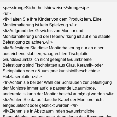
<p><strong>Sicherheitshinweise</strong></p>
<ul>
<li>Halten Sie Ihre Kinder von dem Produkt fern. Eine
Monitorhalterung ist kein Spielzeug.</li>
<li>Aufgrund des Gewichts von Monitor und
Monitorhalterung und der Hebelwirkung ist auf eine stabile
Befestigung zu achten.</li>
<li>Befestigen Sie diese Monitorhalterung nur an einer
ausreichend stabilen, waagrechten Tischplatte.
Grunds&auml;tzlich nicht geeignet f&uuml;r eine
Befestigung sind Tischplatten aus Glas, Keramik- oder
Steinplatten oder d&uuml;nne kunststoffbeschichtete
Holzfaserplatten.</li>
<li>Achten sie bei der Wahl der Schrauben zur Befestigung
der Monitore immer auf die passende L&auml;nge,
anderenfalls kann der Monitor besch&auml;digt werden.</li>
<li>Achten Sie darauf das die Kabel der Monitore nicht
eingequetscht oder geknickt werden.</li>
<li>Ziehen sie in Abst&auml;nden s&auml;mtliche
Schraubbefestigungen nach, denn durch das Bewegen der