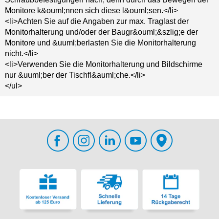
Monitore k&ouml;nnen sich diese l&ouml;sen.</li>
<li>Achten Sie auf die Angaben zur max. Traglast der
Monitorhalterung und/oder der Baugr&ouml;&szlig;e der
Monitore und &uuml;berlasten Sie die Monitorhalterung
nicht.</li>
<li>Verwenden Sie die Monitorhalterung und Bildschirme
nur &uuml;ber der Tischfl&auml;che.</li>
</ul>