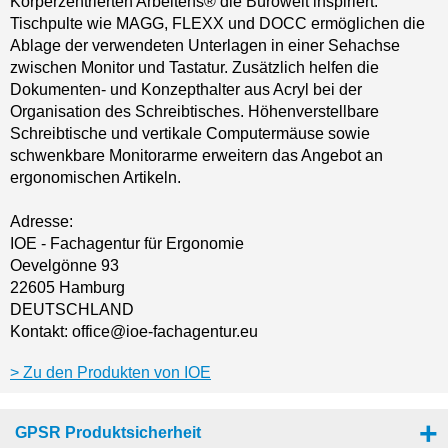
Körperzentrierten Arbeitens® die Bürowelt inspiriert.
Tischpulte wie MAGG, FLEXX und DOCC ermöglichen die
Ablage der verwendeten Unterlagen in einer Sehachse
zwischen Monitor und Tastatur. Zusätzlich helfen die
Dokumenten- und Konzepthalter aus Acryl bei der
Organisation des Schreibtisches. Höhenverstellbare
Schreibtische und vertikale Computermäuse sowie
schwenkbare Monitorarme erweitern das Angebot an
ergonomischen Artikeln.
Adresse:
IOE - Fachagentur für Ergonomie
Oevelgönne 93
22605 Hamburg
DEUTSCHLAND
Kontakt: office@ioe-fachagentur.eu
Zu den Produkten von IOE
GPSR Produktsicherheit