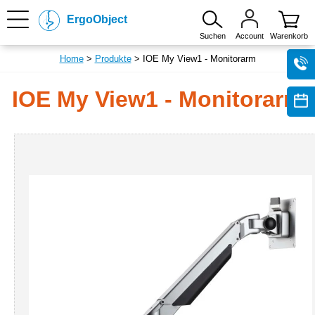
ErgoObject
Suchen
Account
Warenkorb
Home
>
Produkte
> IOE My View1 - Monitorarm
IOE My View1 - Monitorarm