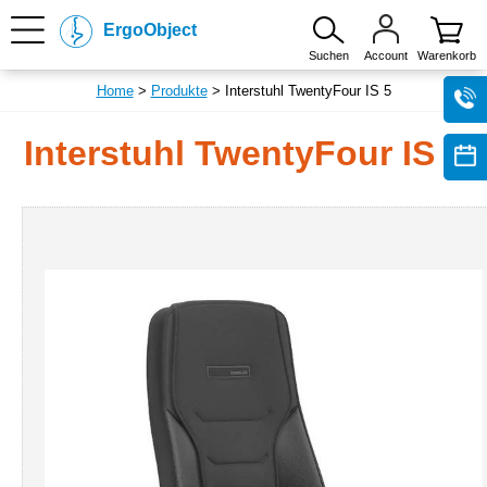
ErgoObject
Suchen
Account
Warenkorb
Home
>
Produkte
> Interstuhl TwentyFour IS 5
Interstuhl TwentyFour IS 5