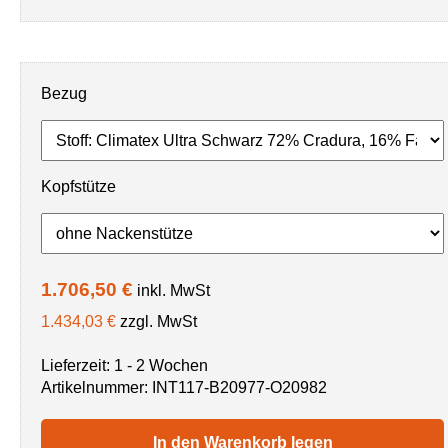
Bezug
Kopfstütze
1.706,50 €
inkl. MwSt
1.434,03 €
zzgl. MwSt
Lieferzeit: 1 - 2 Wochen
Artikelnummer:
INT117-B20977-O20982
In den Warenkorb legen