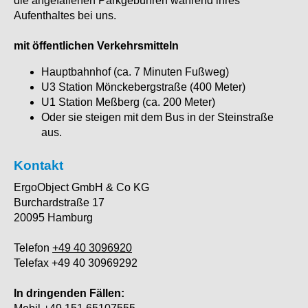
die angefallenen Parkgebühren während ihres
Aufenthaltes bei uns.
mit öffentlichen Verkehrsmitteln
Hauptbahnhof (ca. 7 Minuten Fußweg)
U3 Station Mönckebergstraße (400 Meter)
U1 Station Meßberg (ca. 200 Meter)
Oder sie steigen mit dem Bus in der Steinstraße
aus.
Kontakt
ErgoObject GmbH & Co KG
Burchardstraße 17
20095 Hamburg
Telefon
+49 40 3096920
Telefax +49 40 30969292
In dringenden Fällen: