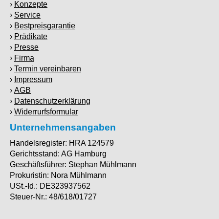
Konzepte
Service
Bestpreisgarantie
Prädikate
Presse
Firma
Termin vereinbaren
Impressum
AGB
Datenschutzerklärung
Widerrurfsformular
Unternehmensangaben
Handelsregister: HRA 124579
Gerichtsstand: AG Hamburg
Geschäftsführer: Stephan Mühlmann
Prokuristin: Nora Mühlmann
USt.-Id.: DE323937562
Steuer-Nr.: 48/618/01727