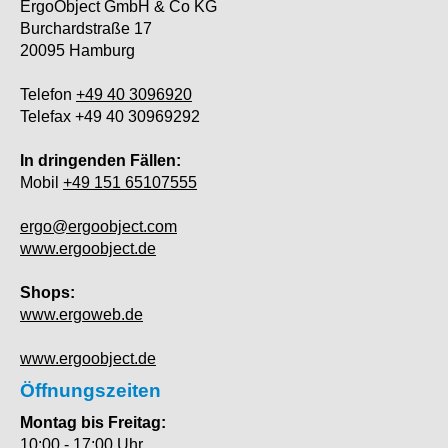
ErgoObject GmbH & Co KG
Burchardstraße 17
20095 Hamburg
Telefon
+49 40 3096920
Telefax +49 40 30969292
In dringenden Fällen:
Mobil
+49 151 65107555
ergo@ergoobject.com
www.ergoobject.de
Shops:
www.ergoweb.de
www.ergoobject.de
Öffnungszeiten
Montag bis Freitag:
10:00 - 17:00 Uhr