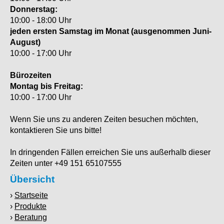
Donnerstag:
10:00 - 18:00 Uhr
jeden ersten Samstag im Monat (ausgenommen Juni-
August)
10:00 - 17:00 Uhr
Bürozeiten
Montag bis Freitag:
10:00 - 17:00 Uhr
Wenn Sie uns zu anderen Zeiten besuchen möchten,
kontaktieren Sie uns bitte!
In dringenden Fällen erreichen Sie uns außerhalb dieser
Zeiten unter +49 151 65107555
Übersicht
Startseite
Produkte
Beratung