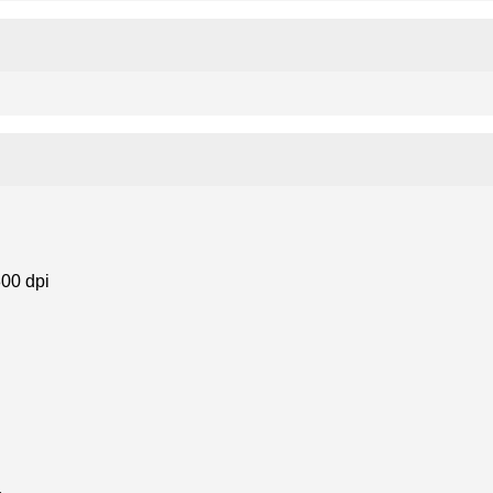
800 dpi