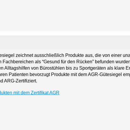
siegel zeichnet ausschließlich Produkte aus, die von einer u
n Fachbereichen als “Gesund für den Rücken” befunden wurden
 Alltagshilfen von Bürostühlen bis zu Sportgeräten als klare E
hren Patienten bevorzugt Produkte mit dem AGR-Gütesiegel em
nd ARG-Zertifiziert.
ukten mit dem Zertifikat AGR