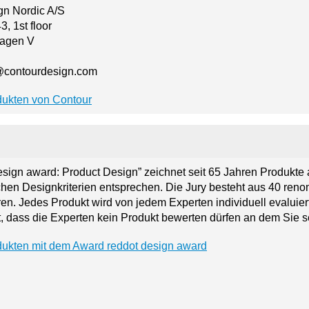
gn Nordic A/S
, 1st floor
agen V
o@contourdesign.com
dukten von Contour
esign award: Product Design” zeichnet seit 65 Jahren Produkte 
hen Designkriterien entsprechen. Die Jury besteht aus 40 reno
en. Jedes Produkt wird von jedem Experten individuell evaluiert
, dass die Experten kein Produkt bewerten dürfen an dem Sie s
ukten mit dem Award reddot design award