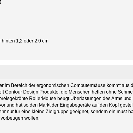
)
d hinten 1,2 oder 2,0 cm
rer im Bereich der ergonomischen Computermäuse kommt aus den
elt Contour Design Produkte, die Menschen helfen ohne Schmer
e preisgekrönte RollerMouse beugt Überlastungen des Arms und
) vor und hat so den Markt der Eingabegeräte auf den Kopf gestel
hr nur für eine kleine Zielgruppe geeignet, sondern ein must-ha
vorbeugen wollen.