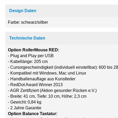
Design Daten
Farbe: schwarz/silber
Technische Daten
Option RollerMouse RED:
- Plug and Play per USB
- Kabellänge: 205 cm
- Cursorgeschwindigkeit (individuell einstellbar): 600 bis 2
- Kompatibel mit Windows, Mac und Linux
- Handballenauflage aus Kunstleder
- RedDot Award Winner 2013
- AGR Zertifiziert (Aktion gesunder Rücken e.V.)
- Breite: 41 cm, Tiefe: 10 cm, Höhe: 2,3 cm
- Gewicht: 0,84 kg
- 2 Jahre Garantie
Option Balance Tastatur: