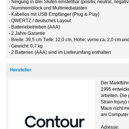
- Neigung in drei Stufen einstellbar (positiv, neutral, negativ
- Nummernblock und Multimediatasten
- Kabellos mit USB Empfänger (Plug & Play)
- QWERTZ / deutsches Layout
- Batteriebetrieben (AAA)
- 2 Jahre Garantie
- Breite: 39,5 cm Tiefe: 12,0 cm, Höhe: vorne ca. 2,0 cm un
- Gewicht: 0,7 kg
- 2 Batterien (AAA) sind im Lieferumfang enthalten
Hersteller
Der Marktfüh
1995 entwick
arbeiten. Di
Strain Injury
Maus nicht me
am Computer 
Adresse: