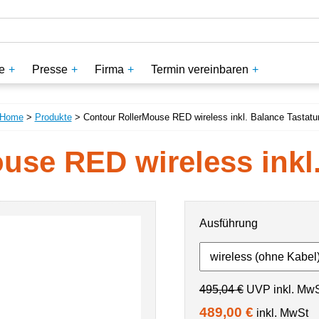
e
Presse
Firma
Termin vereinbaren
Home
>
Produkte
> Contour RollerMouse RED wireless inkl. Balance Tastatu
use RED wireless inkl.
Ausführung
495,04 €
UVP inkl. Mw
489,00 €
inkl. MwSt