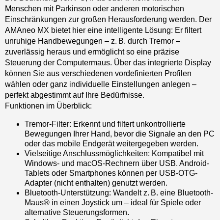
Menschen mit Parkinson oder anderen motorischen
Einschränkungen zur großen Herausforderung werden. Der
AMAneo MX bietet hier eine intelligente Lösung: Er filtert
unruhige Handbewegungen – z. B. durch Tremor –
zuverlässig heraus und ermöglicht so eine präzise
Steuerung der Computermaus. Über das integrierte Display
können Sie aus verschiedenen vordefinierten Profilen
wählen oder ganz individuelle Einstellungen anlegen –
perfekt abgestimmt auf Ihre Bedürfnisse.
Funktionen im Überblick:
Tremor-Filter: Erkennt und filtert unkontrollierte
Bewegungen Ihrer Hand, bevor die Signale an den PC
oder das mobile Endgerät weitergegeben werden.
Vielseitige Anschlussmöglichkeiten: Kompatibel mit
Windows- und macOS-Rechnern über USB. Android-
Tablets oder Smartphones können per USB-OTG-
Adapter (nicht enthalten) genutzt werden.
Bluetooth-Unterstützung: Wandelt z. B. eine Bluetooth-
Maus® in einen Joystick um – ideal für Spiele oder
alternative Steuerungsformen.