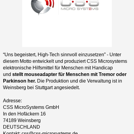
“Uns begeistert, High-Tech sinnvoll einzusetzen” - Unter
diesem Motto entwickelt und produziert CSS Microsystems
elektronische Hilfsmittel für Menschen mit Handicap
und
stellt mouseadapter für Menschen mit Tremor oder
Parkinson her.
Die Produktion und die Verwaltung ist in
Weinsberg bei Stuttgart angesiedelt.
Adresse:
CSS MicroSystems GmbH
In den Hofäckern 16
74189 Weinsberg
DEUTSCHLAND
Kontakt: css@css-microsystems.de