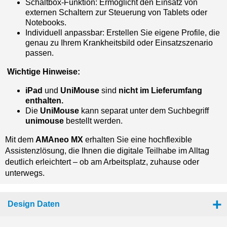
Schaltbox-Funktion: Ermöglicht den Einsatz von
externen Schaltern zur Steuerung von Tablets oder
Notebooks.
Individuell anpassbar: Erstellen Sie eigene Profile, die
genau zu Ihrem Krankheitsbild oder Einsatzszenario
passen.
Wichtige Hinweise:
iPad
und
UniMouse
sind
nicht im Lieferumfang
enthalten.
Die
UniMouse
kann separat unter dem Suchbegriff
unimouse
bestellt werden.
Mit dem
AMAneo MX
erhalten Sie eine hochflexible
Assistenzlösung, die Ihnen die digitale Teilhabe im Alltag
deutlich erleichtert – ob am Arbeitsplatz, zuhause oder
unterwegs.
Design Daten