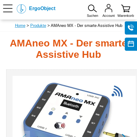
ErgoObject
Suchen
Account
Warenkorb
Home
>
Produkte
> AMAneo MX - Der smarte Assistive Hub
AMAneo MX - Der smarte
Assistive Hub