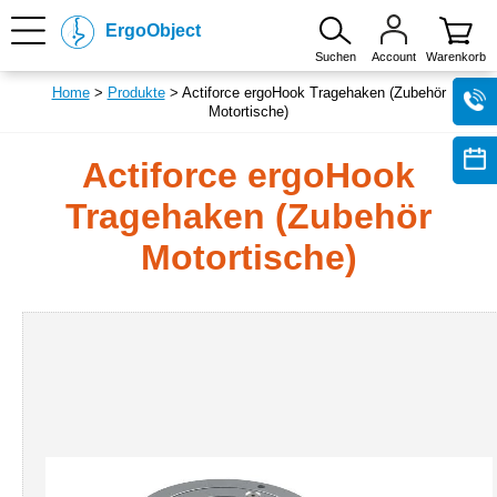
ErgoObject
Suchen
Account
Warenkorb
Home
>
Produkte
> Actiforce ergoHook Tragehaken (Zubehör
Motortische)
Actiforce ergoHook
Tragehaken (Zubehör
Motortische)