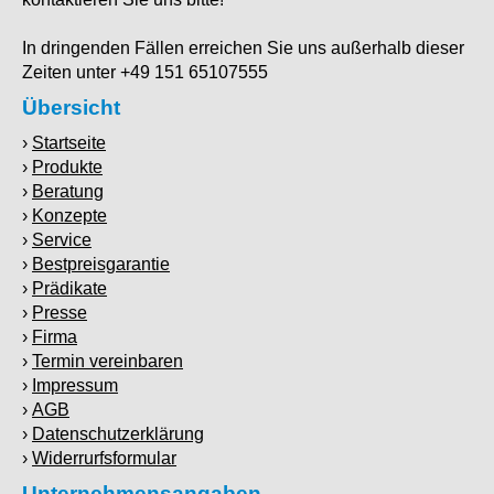
In dringenden Fällen erreichen Sie uns außerhalb dieser
Zeiten unter +49 151 65107555
Übersicht
Startseite
Produkte
Beratung
Konzepte
Service
Bestpreisgarantie
Prädikate
Presse
Firma
Termin vereinbaren
Impressum
AGB
Datenschutzerklärung
Widerrurfsformular
Unternehmensangaben