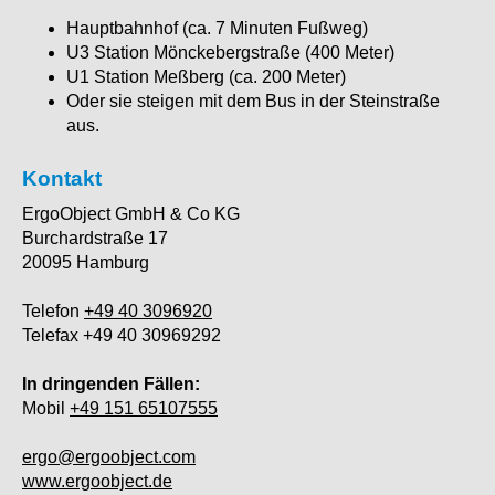
Hauptbahnhof (ca. 7 Minuten Fußweg)
U3 Station Mönckebergstraße (400 Meter)
U1 Station Meßberg (ca. 200 Meter)
Oder sie steigen mit dem Bus in der Steinstraße
aus.
Kontakt
ErgoObject GmbH & Co KG
Burchardstraße 17
20095 Hamburg
Telefon
+49 40 3096920
Telefax +49 40 30969292
In dringenden Fällen:
Mobil
+49 151 65107555
ergo@ergoobject.com
www.ergoobject.de