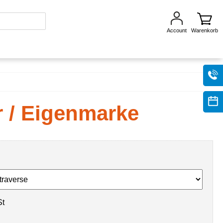
Account
Warenkorb
r / Eigenmarke
St