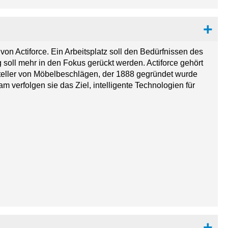
on Actiforce. Ein Arbeitsplatz soll den Bedürfnissen des
g soll mehr in den Fokus gerückt werden. Actiforce gehört
steller von Möbelbeschlägen, der 1888 gegründet wurde
m verfolgen sie das Ziel, intelligente Technologien für