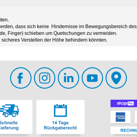
iten.
 werden, dass sich keine Hindernisse im Bewegungsbereich des
ände, Finger) schieben um Quetschungen zu vermeiden.
in sicheres Verstellen der Höhe behindern könnten.