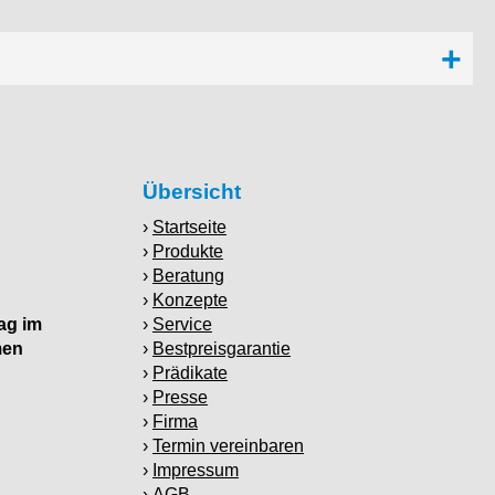
Übersicht
Startseite
Produkte
Beratung
Konzepte
ag im
Service
men
Bestpreisgarantie
Prädikate
Presse
Firma
Termin vereinbaren
Impressum
AGB