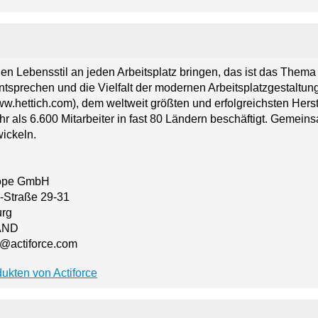
n Lebensstil an jeden Arbeitsplatz bringen, das ist das Thema v
entsprechen und die Vielfalt der modernen Arbeitsplatzgestaltun
ww.hettich.com), dem weltweit größten und erfolgreichsten Her
r als 6.600 Mitarbeiter in fast 80 Ländern beschäftigt. Gemeinsa
ickeln.
rope GmbH
-Straße 29-31
urg
AND
@actiforce.com
ukten von Actiforce