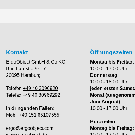
Kontakt
Öffnungszeiten
ErgoObject GmbH & Co KG
Montag bis Freitag:
Burchardstraße 17
10:00 - 17:00 Uhr
20095 Hamburg
Donnerstag:
10:00 - 18:00 Uhr
Telefon
+49 40 3096920
jeden ersten Samst
Telefax +49 40 30969292
Monat (ausgenom
Juni-August)
In dringenden Fällen:
10:00 - 17:00 Uhr
Mobil
+49 151 65107555
Bürozeiten
ergo@ergoobject.com
Montag bis Freitag:
www.ergoobject.de
10:00 - 17:00 Uhr