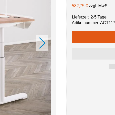
582,75 €
zzgl. MwSt
Lieferzeit: 2-5 Tage
Artikelnummer:
ACT117