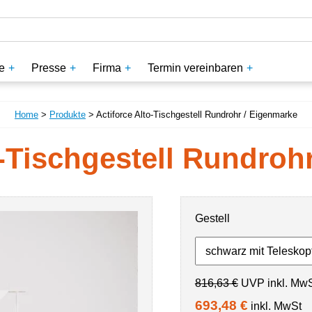
e
Presse
Firma
Termin vereinbaren
Home
>
Produkte
> Actiforce Alto-Tischgestell Rundrohr / Eigenmarke
o-Tischgestell Rundroh
Gestell
816,63 €
UVP inkl. Mw
693,48 €
inkl. MwSt