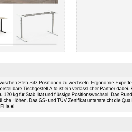
t zwischen Steh-Sitz-Positionen zu wechseln. Ergonomie-Expert
tellbare Tischgestell Alto ist ein verlässlicher Partner dabei. 
 120 kg für Stabilität und flüssige Positionswechsel. Das Rund
iche Höhen. Das GS- und TÜV Zertifikat unterstreicht die Quali
Filiale!