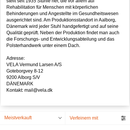
stellt seit 1935 Stühle her, die vor allem auf
Rehabilitation für Menschen mit körperlichen
Behinderungen und Angestellte im Gesundheitswesen
ausgerichtet sind. Am Produktionsstandort in Aalborg,
Dänemark wird jeder Stuhl handgefertigt und auf seine
Qualität geprüft. Neben der Produktion findet man auch
die Forschungs- und Entwicklungsabteilung und das
Polsterhandwerk unter einem Dach.
Adresse:
VELA Vermund Larsen A/S
Goteborgvey 8-12
9200 Alborg S/V
DÄNEMARK
Kontakt: mail@vela.dk
Meistverkauft
Verfeinern mit