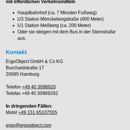
mit öffentlichen Verkehrsmitteln
Hauptbahnhof (ca. 7 Minuten Fußweg)
U3 Station Mönckebergstraße (400 Meter)
U1 Station Meßberg (ca. 200 Meter)
Oder sie steigen mit dem Bus in der Steinstraße
aus.
Kontakt
ErgoObject GmbH & Co KG
Burchardstraße 17
20095 Hamburg
Telefon
+49 40 3096920
Telefax +49 40 30969292
In dringenden Fällen:
Mobil
+49 151 65107555
ergo@ergoobject.com