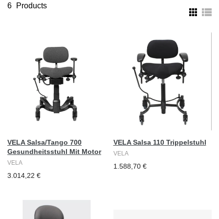
6
Products
VELA Salsa/Tango 700
VELA Salsa 110 Trippelstuhl
Gesundheitsstuhl Mit Motor
VELA
VELA
1.588,70 €
3.014,22 €