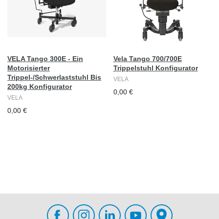
VELA Tango 300E - Ein
Vela Tango 700/700E
Motorisierter
Trippelstuhl Konfigurator
Trippel-/Schwerlaststuhl Bis
VELA
200kg Konfigurator
0,00 €
VELA
0,00 €