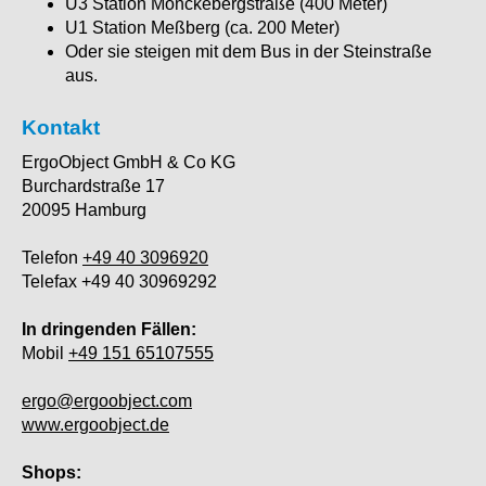
U3 Station Mönckebergstraße (400 Meter)
U1 Station Meßberg (ca. 200 Meter)
Oder sie steigen mit dem Bus in der Steinstraße
aus.
Kontakt
ErgoObject GmbH & Co KG
Burchardstraße 17
20095 Hamburg
Telefon
+49 40 3096920
Telefax +49 40 30969292
In dringenden Fällen:
Mobil
+49 151 65107555
ergo@ergoobject.com
www.ergoobject.de
Shops: