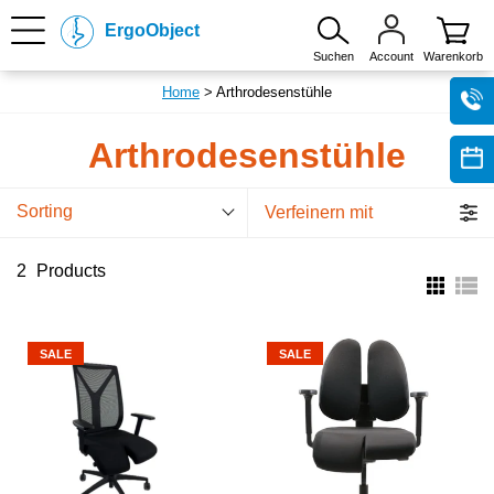
ErgoObject
Suchen
Account
Warenkorb
Home
> Arthrodesenstühle
Arthrodesenstühle
Sorting
Verfeinern mit
2
Products
SALE
SALE